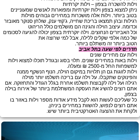
וילות להשכרה בצפון – וילות יקרתיות
ניתן למצוא בצפון וילות יוקרתיות ומפוארות לאנשים שמעוניינים
בטוב ביותר. וילות אלה מושכרות במחירים גבוהים מוילות
רגילות ובהן תמצאו בריכת שחייה, ג'קוזי ענק, שולחן סנוקר מאובזר
וכדומה. עיצוב הוילה והגינה הם מושלמים כולל הריהוט
וכל האביזרים הנחוצים. וילה יוקרתית בצפון יכולה להגיעה לסכומים
של כמה אלפי שקלים ללילה, אבל למי שרוצה את
הטוב ביותר זה משתלם ביותר.
חדרים לפי שעה בתל אביב
וילות עם מחירים שונים
וילות באות במחירים שונים. תלוי בסוג ובגודל תוכלו למצוא וילות
למשפחות החל מ-2500 ₪ ומעלה.
וילות לזוגות גם הן תלויות במיקום הוילה, הנוף הנשקף ממנה
והפינוקים שתקבלו. על וילה עם בריכה תשלמו יותר מוילה
רגילה ועל וילה לקבוצות תשלמו אחרת בגלל הגודל והתחזוקה. אם
אתם רוצים להשיג את העסקה המשתלמת ביותר של אירוח בוילה
בצפון,
כל שעליכם לעשות הוא לקבל מידע אודות מספר וילות באזור בו
אתם רוצים לנפוש, להשוות במחירים ביניהן,
ולקחת את ההצעה האטרקטיבית ביותר שיש.